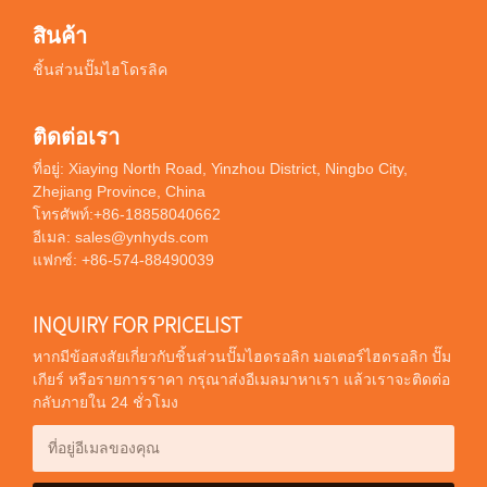
สินค้า
ชิ้นส่วนปั๊มไฮโดรลิค
ติดต่อเรา
ที่อยู่: Xiaying North Road, Yinzhou District, Ningbo City,
Zhejiang Province, China
โทรศัพท์:
+86-18858040662
อีเมล:
sales@ynhyds.com
แฟกซ์: +86-574-88490039
INQUIRY FOR PRICELIST
หากมีข้อสงสัยเกี่ยวกับชิ้นส่วนปั๊มไฮดรอลิก มอเตอร์ไฮดรอลิก ปั๊ม
เกียร์ หรือรายการราคา กรุณาส่งอีเมลมาหาเรา แล้วเราจะติดต่อ
กลับภายใน 24 ชั่วโมง