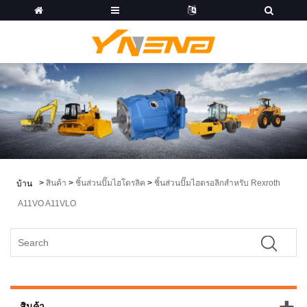
>
สินค้า
>
ชิ้นส่วนปั๊มไฮโดรลิค
>
ชิ้นส่วนปั๊มไฮดรอลิกสำหรับ Rexroth
บ้าน
A11VO A11VLO
สินค้า