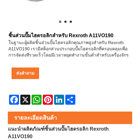
ชิ้นส่วนปั๊มไฮดรอลิกสำหรับ Rexroth A11VO190
ในฐานะผู้ผลิตชิ้นส่วนปั๊มไฮดรอลิกคุณภาพสูงสำหรับ Rexroth
A11VO190 เรามีสต็อกส่วนประกอบปั๊มไฮดรอลิกที่ครอบคลุมเพื่อ
การจัดส่งที่รวดเร็วโดยมีเวลาหยุดทำงานขั้นต่ำสำหรับเครื่องจักร
ส่งคำถาม
Facebook
X
WhatsApp
Pinterest
LinkedIn
Share
รายละเอียดสินค้า
แนะนำผลิตภัณฑ์ชิ้นส่วนปั๊มไฮดรอลิก Rexroth
A11VO190