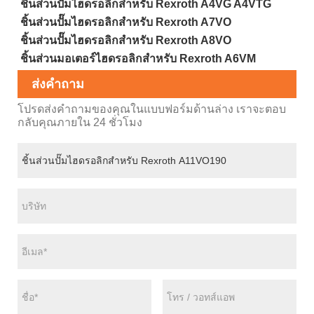
ชิ้นส่วนปั๊มไฮดรอลิกสำหรับ Rexroth A4VG A4VTG
ชิ้นส่วนปั๊มไฮดรอลิกสำหรับ Rexroth A7VO
ชิ้นส่วนปั๊มไฮดรอลิกสำหรับ Rexroth A8VO
ชิ้นส่วนมอเตอร์ไฮดรอลิกสำหรับ Rexroth A6VM
ส่งคำถาม
โปรดส่งคำถามของคุณในแบบฟอร์มด้านล่าง เราจะตอบ
กลับคุณภายใน 24 ชั่วโมง