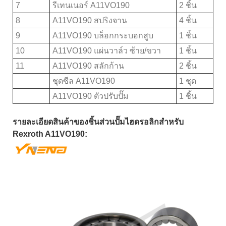
7
รีเทนเนอร์ A11VO190
2 ชิ้น
8
A11VO190 สปริงจาน
4 ชิ้น
9
A11VO190 บล็อกกระบอกสูบ
1 ชิ้น
10
A11VO190 แผ่นวาล์ว ซ้าย/ขวา
1 ชิ้น
11
A11VO190 สลักก้าน
2 ชิ้น
ชุดซีล A11VO190
1 ชุด
A11VO190 ตัวปรับปั๊ม
1 ชิ้น
รายละเอียดสินค้าของชิ้นส่วนปั๊มไฮดรอลิกสำหรับ
Rexroth A11VO190: