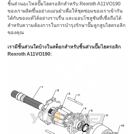
ชิ้นส่วนอะไหล่ปั๊มไฮดรอลิกสำหรับ Rexroth A11VO190
ของเราผลิตขึ้นอย่างแม่นยำเพื่อให้ชุดซ่อมของเราเข้ากัน
ได้กับของแท้ได้อย่างราบรื่น และมอบโซลูชันที่เชื่อถือได้
สำหรับความต้องการในการบำรุงรักษาปั๊มลูกสูบไฮดรอลิก
ของคุณ
เรามีชิ้นส่วนใดบ้างในสต็อกสำหรับชิ้นส่วนปั๊มไฮดรอลิก
Rexroth A11VO190: